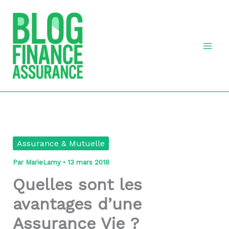
Aller
au
contenu
Assurance & Mutuelle
Par
MarieLamy
•
13 mars 2018
Quelles sont les
avantages d’une
Assurance Vie ?