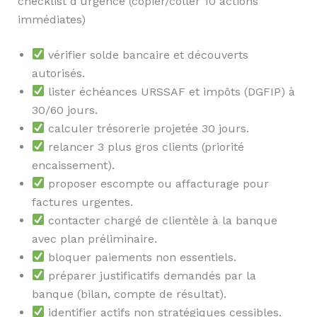
checklist d’urgence (copier/coller 10 actions
immédiates)
vérifier solde bancaire et découverts
autorisés.
lister échéances URSSAF et impôts (DGFIP) à
30/60 jours.
calculer trésorerie projetée 30 jours.
relancer 3 plus gros clients (priorité
encaissement).
proposer escompte ou affacturage pour
factures urgentes.
contacter chargé de clientèle à la banque
avec plan préliminaire.
bloquer paiements non essentiels.
préparer justificatifs demandés par la
banque (bilan, compte de résultat).
identifier actifs non stratégiques cessibles.