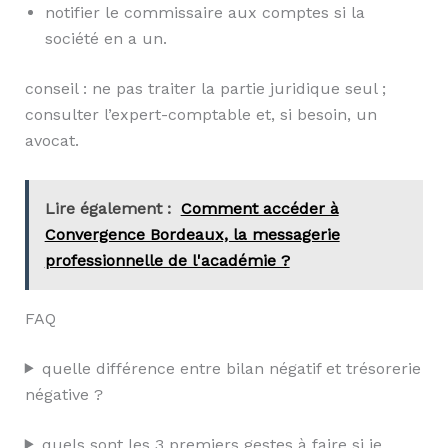
notifier le commissaire aux comptes si la
société en a un.
conseil : ne pas traiter la partie juridique seul ;
consulter l’expert-comptable et, si besoin, un
avocat.
Lire également :
Comment accéder à
Convergence Bordeaux, la messagerie
professionnelle de l'académie ?
FAQ
quelle différence entre bilan négatif et trésorerie
négative ?
quels sont les 3 premiers gestes à faire si je