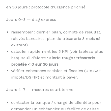
en 30 jours : protocole d’urgence priorisé
Jours 0–3 — diag express
rassembler : dernier bilan, compte de résultat,
relevés bancaires, plan de trésorerie 3 mois (si
existant).
calculer rapidement les 5 KPI (voir tableau plus
bas). seuil d’alerte :
alerte rouge : trésorerie
projetée < 0 sur 30 jours
.
vérifier échéances sociales et fiscales (URSSAF,
impôts/DGFIP) et montant à payer.
Jours 4–7 — mesures court terme
contacter la banque / chargé de clientèle pour
demander un échéancier ou facilité de caisse.