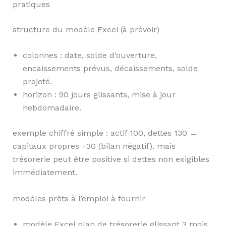
pratiques
structure du modèle Excel (à prévoir)
colonnes : date, solde d’ouverture,
encaissements prévus, décaissements, solde
projeté.
horizon : 90 jours glissants, mise à jour
hebdomadaire.
exemple chiffré simple : actif 100, dettes 130 →
capitaux propres −30 (bilan négatif). mais
trésorerie peut être positive si dettes non exigibles
immédiatement.
modèles prêts à l’emploi à fournir
modèle Excel plan de trésorerie glissant 3 mois.