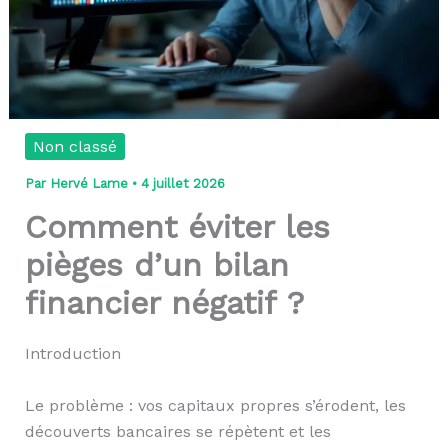
Non classé
Par
Hervé Lame
•
4 juillet 2026
Comment éviter les
pièges d’un bilan
financier négatif ?
Introduction
Le problème : vos capitaux propres s’érodent, les
découverts bancaires se répètent et les