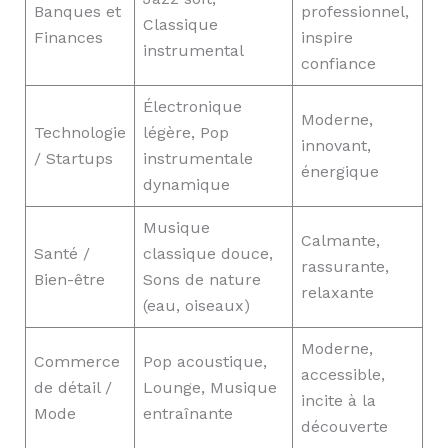
Banques et
professionnel,
Classique
Finances
inspire
instrumental
confiance
Électronique
Moderne,
Technologie
légère, Pop
innovant,
/ Startups
instrumentale
énergique
dynamique
Musique
Calmante,
Santé /
classique douce,
rassurante,
Bien-être
Sons de nature
relaxante
(eau, oiseaux)
Moderne,
Commerce
Pop acoustique,
accessible,
de détail /
Lounge, Musique
incite à la
Mode
entraînante
découverte