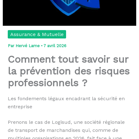
Assurance & Mutuelle
Par
Hervé Lame
•
7 avril 2026
Comment tout savoir sur
la prévention des risques
professionnels ?
Les fondements légaux encadrant la sécurité en
entreprise
Prenons le cas de Logisud, une société régionale
de transport de marchandises qui, comme de
multiples organisations en 2026, fait face à une