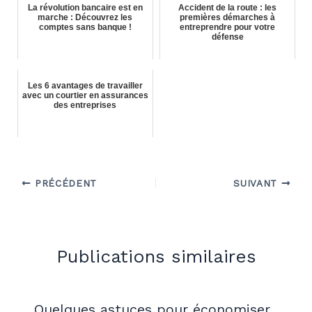
La révolution bancaire est en
Accident de la route : les
marche : Découvrez les
premières démarches à
comptes sans banque !
entreprendre pour votre
défense
Les 6 avantages de travailler
avec un courtier en assurances
des entreprises
PRÉCÉDENT
SUIVANT
Publications similaires
Quelques astuces pour économiser