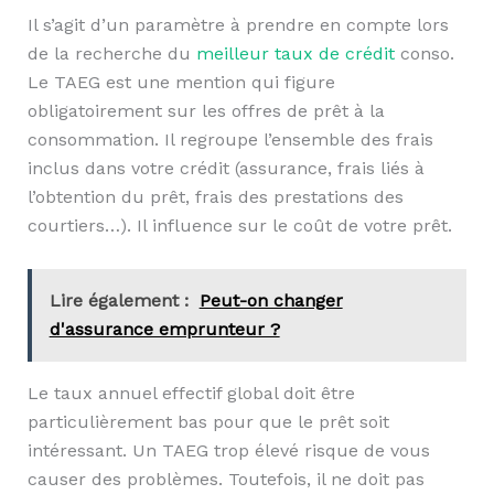
Il s’agit d’un paramètre à prendre en compte lors
de la recherche du
meilleur taux de crédit
conso.
Le TAEG est une mention qui figure
obligatoirement sur les offres de prêt à la
consommation. Il regroupe l’ensemble des frais
inclus dans votre crédit (assurance, frais liés à
l’obtention du prêt, frais des prestations des
courtiers…). Il influence sur le coût de votre prêt.
Lire également :
Peut-on changer
d'assurance emprunteur ?
Le taux annuel effectif global doit être
particulièrement bas pour que le prêt soit
intéressant. Un TAEG trop élevé risque de vous
causer des problèmes. Toutefois, il ne doit pas