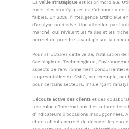
La
veille stratégique
est ici primordiale. Ut
mots-clés stratégiques ou s’abonner à des 
faibles. En 2026, l’intelligence artificielle
d’analyse prédictive. Une attention particul
marché, qui révèlent les failles et les nic
permet de prendre l’avantage sur la concurr
Pour structurer cette veille, l’utilisation de
Sociologique, Technologique, Environnement
aspects de l’environnement concurrentiel et
l’augmentation du SMIC, par exemple, peut
pour certains secteurs, influençant l’analy
L’
écoute active des clients
et des collaborat
une mine d’informations. Les retours terra
d’indicateurs d’occasions insoupçonnées. 
et des clients permet de décoder les non-d