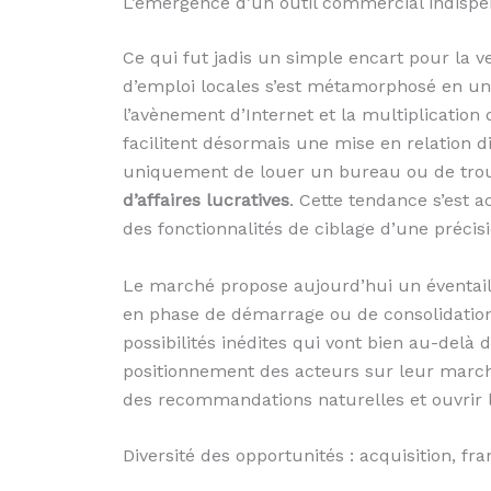
L’émergence d’un outil commercial indispe
Ce qui fut jadis un simple encart pour la ve
d’emploi locales s’est métamorphosé en u
l’avènement d’Internet et la multiplication
facilitent désormais une mise en relation di
uniquement de louer un bureau ou de trou
d’affaires lucratives
. Cette tendance s’est a
des fonctionnalités de ciblage d’une préci
Le marché propose aujourd’hui un éventail 
en phase de démarrage ou de consolidation
possibilités inédites qui vont bien au-delà 
positionnement des acteurs sur leur marc
des recommandations naturelles et ouvrir 
Diversité des opportunités : acquisition, fra