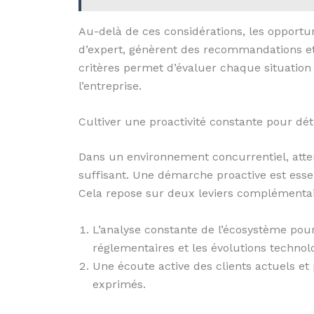
Au-delà de ces considérations, les opportu
d’expert, génèrent des recommandations et 
critères permet d’évaluer chaque situation 
l’entreprise.
Cultiver une proactivité constante pour dét
Dans un environnement concurrentiel, atten
suffisant. Une démarche proactive est ess
Cela repose sur deux leviers complémentai
L’analyse constante de l’écosystème pou
réglementaires et les évolutions technol
Une écoute active des clients actuels et 
exprimés.