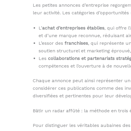
Les petites annonces d’entreprise regorge
leur activité. Les catégories d’opportunités
L’
achat d’entreprises établies
, qui offre 
et d’une marque reconnue, réduisant ain
L’essor des
franchises
, qui représente u
soutien structurel et marketing éprouv
Les
collaborations et partenariats straté
compétences et l’ouverture à de nouvell
Chaque annonce peut ainsi représenter un 
considérer ces publications comme des invi
diversifiées et pertinentes pour leur déve
Bâtir un radar affûté : la méthode en trois 
Pour distinguer les véritables aubaines des 