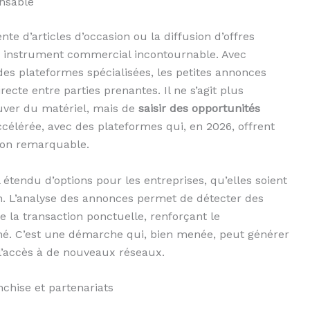
nsable
nte d’articles d’occasion ou la diffusion d’offres
n instrument commercial incontournable. Avec
 des plateformes spécialisées, les petites annonces
recte entre parties prenantes. Il ne s’agit plus
ver du matériel, mais de
saisir des opportunités
ccélérée, avec des plateformes qui, en 2026, offrent
sion remarquable.
étendu d’options pour les entreprises, qu’elles soient
. L’analyse des annonces permet de détecter des
de la transaction ponctuelle, renforçant le
hé. C’est une démarche qui, bien menée, peut générer
l’accès à de nouveaux réseaux.
nchise et partenariats