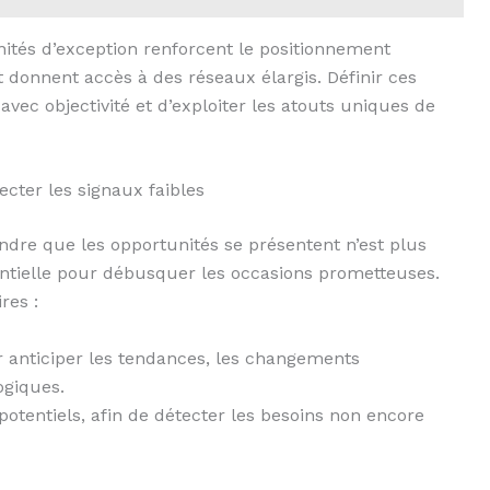
nités d’exception renforcent le positionnement
donnent accès à des réseaux élargis. Définir ces
avec objectivité et d’exploiter les atouts uniques de
ecter les signaux faibles
dre que les opportunités se présentent n’est plus
entielle pour débusquer les occasions prometteuses.
res :
r anticiper les tendances, les changements
ogiques.
potentiels, afin de détecter les besoins non encore