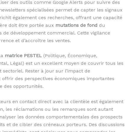
iliser des outils comme Google Alerts pour suivre des
newsletters spécialisées permet de capter les signaux
 enrichit également ces recherches, offrant une capacité
ière doit être portée aux
mutations de fond
du
hes de développement commercial. Cette vigilance
ence et d’accroître les ventes.
 la
matrice PESTEL
(Politique, Économique,
al, Légal) est un excellent moyen de couvrir tous les
 sectoriel. Rester à jour sur l’impact de
 offrir des perspectives économiques importantes
se des opportunités.
eurs en contact direct avec la clientèle est également
in, les réclamations ou les remarques sont autant
Analyser les données comportementales des prospects
its et de cibler des créneaux porteurs. Des discussions