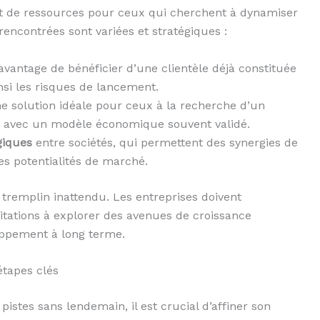
nt de ressources pour ceux qui cherchent à dynamiser
 rencontrées sont variées et stratégiques :
l’avantage de bénéficier d’une clientèle déjà constituée
si les risques de lancement.
ne solution idéale pour ceux à la recherche d’un
é, avec un modèle économique souvent validé.
giques
entre sociétés, qui permettent des synergies de
es potentialités de marché.
tremplin inattendu. Les entreprises doivent
tations à explorer des avenues de croissance
loppement à long terme.
étapes clés
pistes sans lendemain, il est crucial d’affiner son