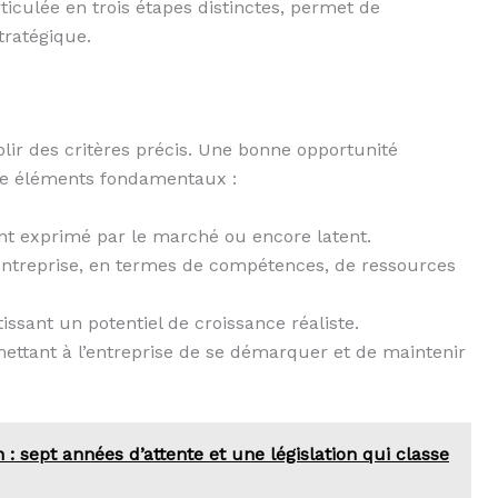
iculée en trois étapes distinctes, permet de
tratégique.
blir des critères précis. Une bonne opportunité
e éléments fondamentaux :
ment exprimé par le marché ou encore latent.
’entreprise, en termes de compétences, de ressources
tissant un potentiel de croissance réaliste.
mettant à l’entreprise de se démarquer et de maintenir
 : sept années d’attente et une législation qui classe