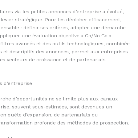
faires via les petites annonces d’entreprise a évolué,
 levier stratégique. Pour les dénicher efficacement,
pensable : définir ses critères, adopter une démarche
 appliquer une évaluation objective « Go/No Go ».
 filtres avancés et des outils technologiques, combinée
ls et descriptifs des annonces, permet aux entreprises
es vecteurs de croissance et de partenariats
s d’entreprise
erche d’opportunités ne se limite plus aux canaux
eprise, souvent sous-estimées, sont devenues un
 en quête d’expansion, de partenariats ou
 transformation profonde des méthodes de prospection.