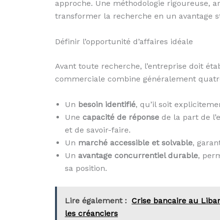
approche. Une méthodologie rigoureuse, art
transformer la recherche en un avantage s
Définir l’opportunité d’affaires idéale
Avant toute recherche, l’entreprise doit éta
commerciale combine généralement quatr
Un
besoin identifié
, qu’il soit explicite
Une
capacité de réponse
de la part de l
et de savoir-faire.
Un
marché accessible et solvable
, garan
Un
avantage concurrentiel durable
, per
sa position.
Lire également :
Crise bancaire au Liban
les créanciers