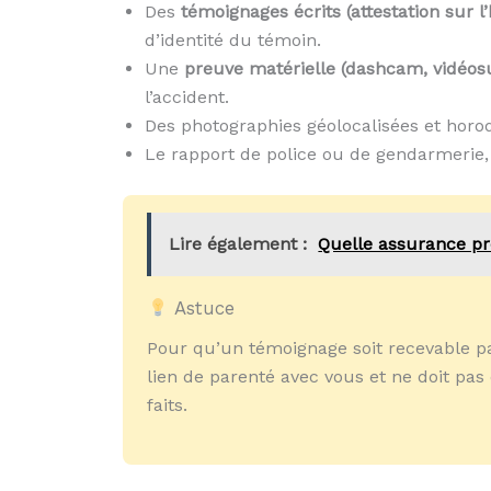
Des
témoignages écrits (attestation sur l
d’identité du témoin.
Une
preuve matérielle (dashcam, vidéosu
l’accident.
Des photographies géolocalisées et horoda
Le rapport de police ou de gendarmerie, s
Lire également :
Quelle assurance pr
Astuce
Pour qu’un témoignage soit recevable pa
lien de parenté avec vous et ne doit pa
faits.