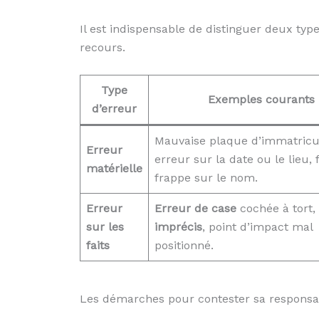
Il est indispensable de distinguer deux typ
recours.
Type
Exemples courants
d’erreur
Mauvaise plaque d’immatricul
Erreur
erreur sur la date ou le lieu,
matérielle
frappe sur le nom.
Erreur
Erreur de case
cochée à tort,
sur les
imprécis
, point d’impact mal
faits
positionné.
Les démarches pour contester sa responsab