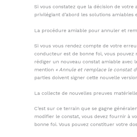
Si vous constatez que la décision de votre
privilégiant d’abord les solutions amiables 
La procédure amiable pour annuler et re
Si vous vous rendez compte de votre erreur
conducteur est de bonne foi, vous pouvez r
rédiger un nouveau constat amiable avec le
mention
« Annule et remplace le constat d
parties doivent signer cette nouvelle versio
La collecte de nouvelles preuves matériell
C’est sur ce terrain que se gagne généraleme
modifier le constat, vous devez fournir à 
bonne foi. Vous pouvez constituer votre dos