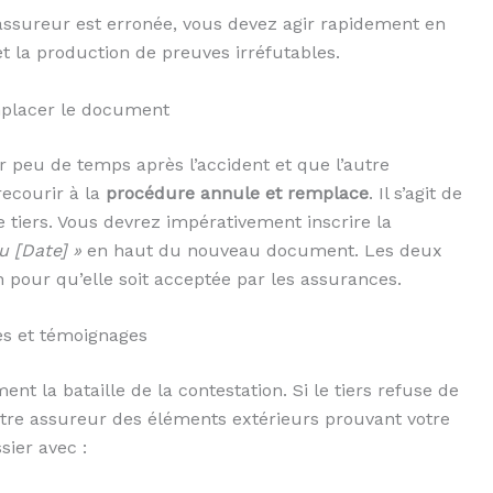
 assureur est erronée, vous devez agir rapidement en
et la production de preuves irréfutables.
mplacer le document
 peu de temps après l’accident et que l’autre
ecourir à la
procédure annule et remplace
. Il s’agit de
 tiers. Vous devrez impérativement inscrire la
u [Date] »
en haut du nouveau document. Les deux
n pour qu’elle soit acceptée par les assurances.
es et témoignages
nt la bataille de la contestation. Si le tiers refuse de
votre assureur des éléments extérieurs prouvant votre
sier avec :