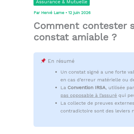
Assurance & Mutuelle
Par
Hervé Lame
•
12 juin 2026
Comment contester sa
constat amiable ?
En résumé
Un constat signé a une forte va
en cas d’erreur matérielle ou de
La
Convention IRSA
, utilisée p
pas opposable à l’assuré
qui peu
La collecte de preuves externe
contradictoire sont des leviers 