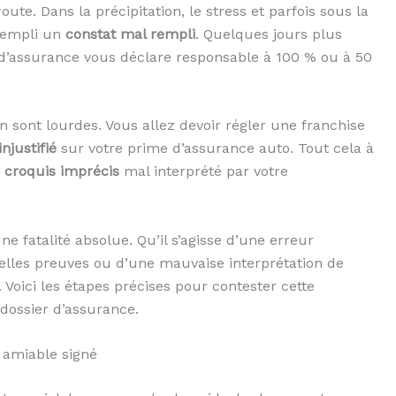
te. Dans la précipitation, le stress et parfois sous la
 rempli un
constat mal rempli
. Quelques jours plus
 d’assurance vous déclare responsable à 100 % ou à 50
 sont lourdes. Vous allez devoir régler une franchise
njustifié
sur votre prime d’assurance auto. Tout cela à
n
croquis imprécis
mal interprété par votre
e fatalité absolue. Qu’il s’agisse d’une erreur
velles preuves ou d’une mauvaise interprétation de
. Voici les étapes précises pour contester cette
e dossier d’assurance.
t amiable signé