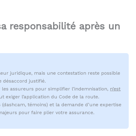
 responsabilité après un
leur juridique, mais une contestation reste possible
 désaccord justifié.
ar les assureurs pour simplifier l’indemnisation,
n’est
t exiger l’application du Code de la route.
s (dashcam, témoins) et la demande d’une expertise
majeurs pour faire plier votre assurance.