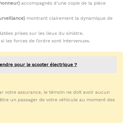
’honneur)
accompagnés d’une copie de la pièce
rveillance)
montrant clairement la dynamique de
tées prises sur les lieux du sinistre.
i les forces de l’ordre sont intervenues.
endre pour le scooter électrique ?
r votre assurance, le témoin ne doit avoir aucun
s être un passager de votre véhicule au moment des