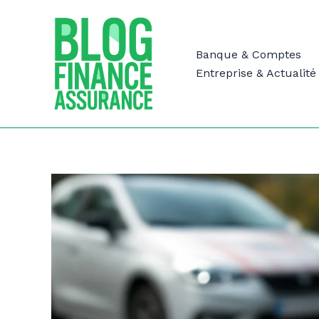
Aller
au
contenu
Banque & Comptes
Entreprise & Actualité