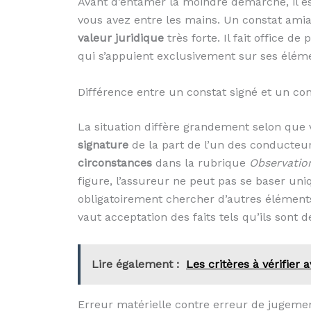
Avant d’entamer la moindre démarche, il 
vous avez entre les mains. Un constat ami
valeur juridique
très forte. Il fait office 
qui s’appuient exclusivement sur ses élém
Différence entre un constat signé et un co
La situation diffère grandement selon que
signature
de la part de l’un des conducteur
circonstances
dans la rubrique
Observatio
figure, l’assureur ne peut pas se baser u
obligatoirement chercher d’autres éléments
vaut acceptation des faits tels qu’ils sont dé
Lire également :
Les critères à vérifier
Erreur matérielle contre erreur de jugement