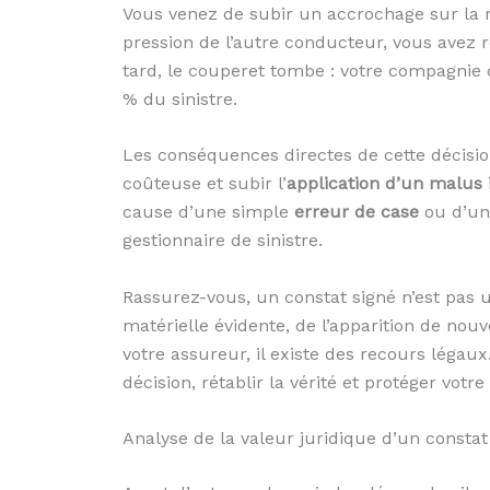
Vous venez de subir un accrochage sur la rou
pression de l’autre conducteur, vous avez
tard, le couperet tombe : votre compagnie
% du sinistre.
Les conséquences directes de cette décision
coûteuse et subir l’
application d’un malus i
cause d’une simple
erreur de case
ou d’u
gestionnaire de sinistre.
Rassurez-vous, un constat signé n’est pas un
matérielle évidente, de l’apparition de nou
votre assureur, il existe des recours légaux
décision, rétablir la vérité et protéger votr
Analyse de la valeur juridique d’un consta