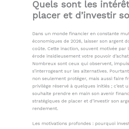
Quels sont les intérê
placer et d’investir s
Dans un monde financier en constante mutat
économiques de 2026, laisser son argent d
coûte. Cette inaction, souvent motivée par
érode insidieusement votre pouvoir d’achat 
Nombreux sont ceux qui observent, impuiss
s’interrogeant sur les alternatives. Pourtan
non seulement protéger, mais aussi faire fru
privilège réservé à quelques initiés ; c’es
souhaite prendre en main son avenir financ
stratégiques de placer et d’investir son ar
rendement.
Les motivations profondes : pourquoi inves