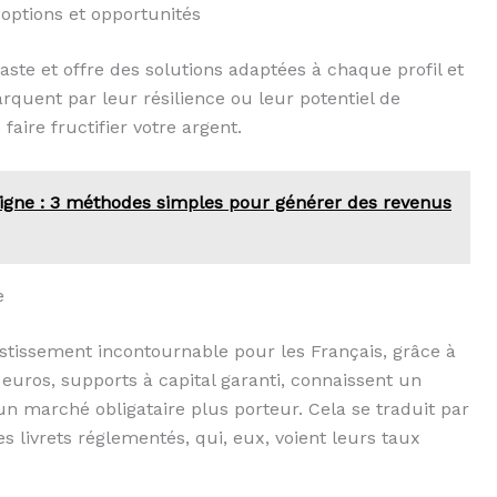
options et opportunités
ste et offre des solutions adaptées à chaque profil et
arquent par leur résilience ou leur potentiel de
aire fructifier votre argent.
ligne : 3 méthodes simples pour générer des revenus
e
stissement incontournable pour les Français, grâce à
n euros, supports à capital garanti, connaissent un
’un marché obligataire plus porteur. Cela se traduit par
 livrets réglementés, qui, eux, voient leurs taux