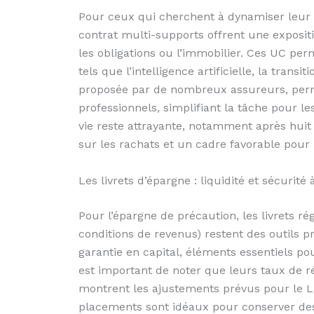
Pour ceux qui cherchent à dynamiser leur 
contrat multi-supports offrent une expositi
les obligations ou l’immobilier. Ces UC perm
tels que l’intelligence artificielle, la trans
proposée par de nombreux assureurs, permet
professionnels, simplifiant la tâche pour le
vie reste attrayante, notamment après huit 
sur les rachats et un cadre favorable pour 
Les livrets d’épargne : liquidité et sécurité
Pour l’épargne de précaution, les livrets 
conditions de revenus) restent des outils p
garantie en capital, éléments essentiels po
est important de noter que leurs taux de
montrent les ajustements prévus pour le Liv
placements sont idéaux pour conserver des 