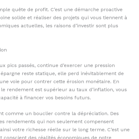
imple quête de profit. C’est une démarche proactive
oine solide et réaliser des projets qui vous tiennent à
ques actuelles, les raisons d’investir sont plus
ion
aux pics passés, continue d’exercer une pression
e épargne reste statique, elle perd inévitablement de
 une voie pour contrer cette érosion monétaire. En
 le rendement est supérieur au taux d’inflation, vous
capacité à financer vos besoins futurs.
ment comme un bouclier contre la dépréciation. Des
 des rendements qui non seulement compensent
ainsi votre richesse réelle sur le long terme. C’est une
t conscient des réalités économiques de notre