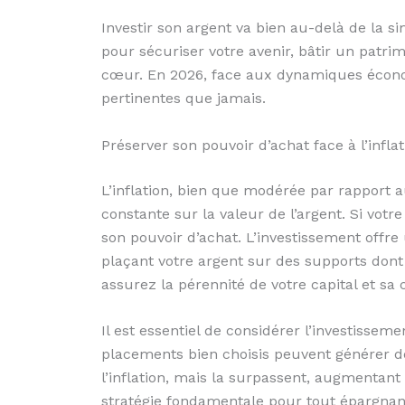
Investir son argent va bien au-delà de la s
pour sécuriser votre avenir, bâtir un patrim
cœur. En 2026, face aux dynamiques économi
pertinentes que jamais.
Préserver son pouvoir d’achat face à l’inflat
L’inflation, bien que modérée par rapport 
constante sur la valeur de l’argent. Si votr
son pouvoir d’achat. L’investissement offre
plaçant votre argent sur des supports dont
assurez la pérennité de votre capital et sa 
Il est essentiel de considérer l’investisse
placements bien choisis peuvent générer
l’inflation, mais la surpassent, augmentant 
stratégie fondamentale pour tout épargnan