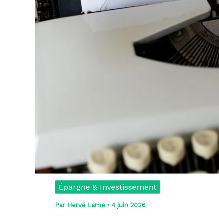
Épargne & Investissement
Par
Hervé Lame
•
4 juin 2026