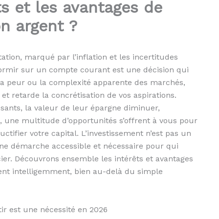
ts et les avantages de
on argent ?
ion, marqué par l’inflation et les incertitudes
ormir sur un compte courant est une décision qui
 la peur ou la complexité apparente des marchés,
et retarde la concrétisation de vos aspirations.
ants, la valeur de leur épargne diminuer,
t, une multitude d’opportunités s’offrent à vous pour
ctifier votre capital. L’investissement n’est pas un
t une démarche accessible et nécessaire pour qui
ier. Découvrons ensemble les intérêts et avantages
gent intelligemment, bien au-delà du simple
tir est une nécessité en 2026