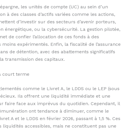
épargne, les unités de compte (UC) au sein d’un
on à des classes d’actifs variées comme les actions,
ettent d’investir sur des secteurs d’avenir porteurs,
ition énergétique, ou la cybersécurité. La gestion pilotée,
 de confier l’allocation de ces fonds à des
s moins expérimentés. Enfin, la fiscalité de l’assurance
ans de détention, avec des abattements significatifs
la transmission des capitaux.
 à court terme
réglementés comme le Livret A, le LDDS ou le LEP (sous
récieux. Ils offrent une liquidité immédiate et une
ur faire face aux imprévus du quotidien. Cependant, il
 rémunération ont tendance à diminuer, comme le
ret A et le LDDS en février 2026, passant à 1,5 %. Ces
liquidités accessibles, mais ne constituent pas une