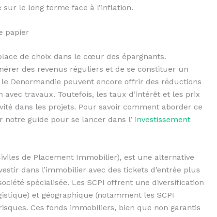
 sur le long terme face à l’inflation.
e papier
place de choix dans le cœur des épargnants.
énérer des revenus réguliers et de se constituer un
 le Denormandie peuvent encore offrir des réductions
 avec travaux. Toutefois, les taux d’intérêt et les prix
ité dans les projets. Pour savoir comment aborder ce
 notre guide pour se lancer dans l’
investissement
 Civiles de Placement Immobilier), est une alternative
vestir dans l’immobilier avec des tickets d’entrée plus
société spécialisée. Les SCPI offrent une diversification
gistique) et géographique (notamment les SCPI
risques. Ces fonds immobiliers, bien que non garantis