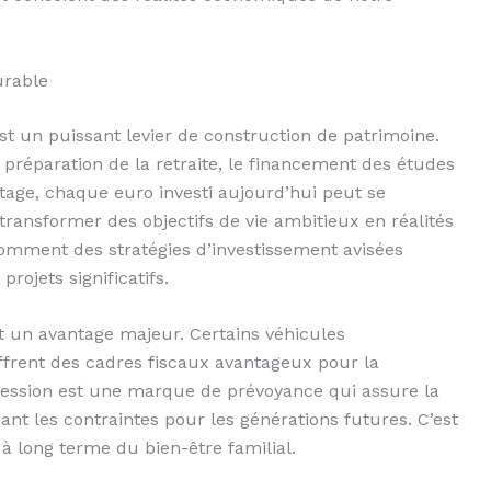
urable
est un puissant levier de construction de patrimoine.
a préparation de la retraite, le financement des études
itage, chaque euro investi aujourd’hui peut se
transformer des objectifs de vie ambitieux en réalités
omment des stratégies d’investissement avisées
rojets significatifs.
t un avantage majeur. Certains véhicules
ffrent des cadres fiscaux avantageux pour la
cession est une marque de prévoyance qui assure la
ant les contraintes pour les générations futures. C’est
à long terme du bien-être familial.