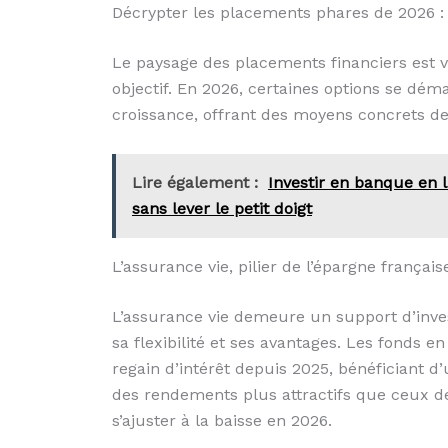
Décrypter les placements phares de 2026 : 
Le paysage des placements financiers est va
objectif. En 2026, certaines options se dém
croissance, offrant des moyens concrets de f
Lire également :
Investir en banque en 
sans lever le petit doigt
L’assurance vie, pilier de l’épargne français
L’assurance vie demeure un support d’inve
sa flexibilité et ses avantages. Les fonds e
regain d’intérêt depuis 2025, bénéficiant d
des rendements plus attractifs que ceux des
s’ajuster à la baisse en 2026.