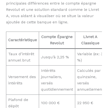
principales différences entre le compte épargne
Revolut et une solution standard comme le Livret
A, vous aidant à visualiser où se situe la valeur
ajoutée de cette banque en ligne.
Compte Épargne
Livret A
Caractéristique
Revolut
Classique
Taux d’intérêt
Variable (ex: 3
Jusqu’à 2,25 %
annuel brut
%)
Intérêts
Calculés par
Versement des
journaliers,
quinzaine,
intérêts
versés
versés
quotidiennement
annuellement
Plafond de
100 000 €
22 950 €
dépôt