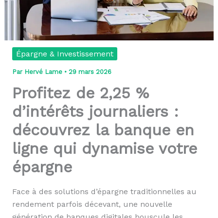
Épargne & Investissement
Par
Hervé Lame
•
29 mars 2026
Profitez de 2,25 %
d’intérêts journaliers :
découvrez la banque en
ligne qui dynamise votre
épargne
Face à des solutions d’épargne traditionnelles au
rendement parfois décevant, une nouvelle
génération de banques digitales bouscule les