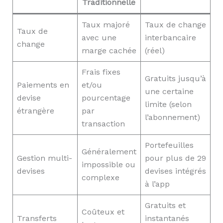
Traditionnelle
Taux majoré
Taux de change
Taux de
avec une
interbancaire
change
marge cachée
(réel)
Frais fixes
Gratuits jusqu’à
Paiements en
et/ou
une certaine
devise
pourcentage
limite (selon
étrangère
par
l’abonnement)
transaction
Portefeuilles
Généralement
Gestion multi-
pour plus de 29
impossible ou
devises
devises intégrés
complexe
à l’app
Gratuits et
Coûteux et
Transferts
instantanés