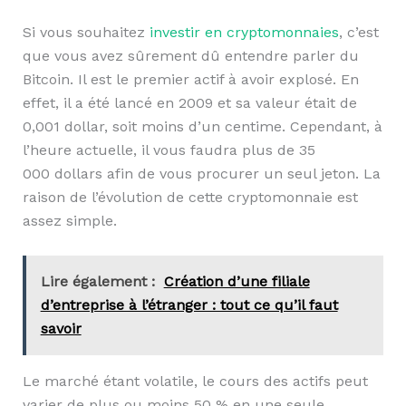
Si vous souhaitez
investir en cryptomonnaies
, c’est
que vous avez sûrement dû entendre parler du
Bitcoin. Il est le premier actif à avoir explosé. En
effet, il a été lancé en 2009 et sa valeur était de
0,001 dollar, soit moins d’un centime. Cependant, à
l’heure actuelle, il vous faudra plus de 35
000 dollars afin de vous procurer un seul jeton. La
raison de l’évolution de cette cryptomonnaie est
assez simple.
Lire également :
Création d’une filiale
d’entreprise à l’étranger : tout ce qu’il faut
savoir
Le marché étant volatile, le cours des actifs peut
varier de plus ou moins 50 % en une seule