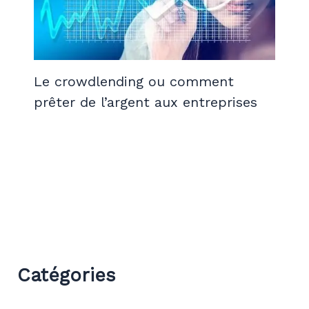
Le crowdlending ou comment
prêter de l’argent aux entreprises
Catégories