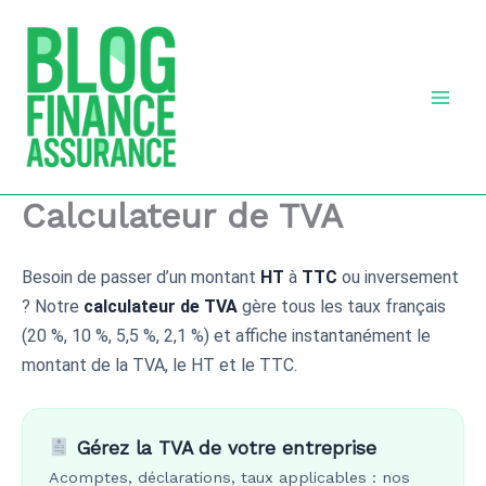
Aller
au
contenu
Calculateur de TVA
Besoin de passer d’un montant
HT
à
TTC
ou inversement
? Notre
calculateur de TVA
gère tous les taux français
(20 %, 10 %, 5,5 %, 2,1 %) et affiche instantanément le
montant de la TVA, le HT et le TTC.
Gérez la TVA de votre entreprise
Acomptes, déclarations, taux applicables : nos