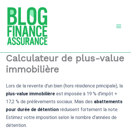
Aller
au
contenu
Calculateur de plus-value
immobilière
Lors de la revente d’un bien (hors résidence principale), la
plus-value immobilière
est imposée à 19 % d’impôt +
17,2 % de prélèvements sociaux. Mais des
abattements
pour durée de détention
réduisent fortement la note.
Estimez votre imposition selon le nombre d’années de
détention.