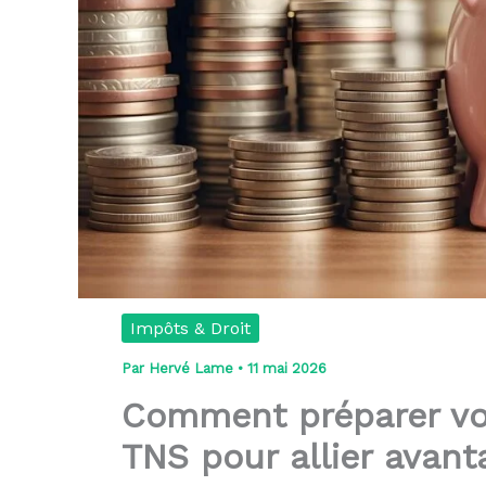
Impôts & Droit
Par
Hervé Lame
•
11 mai 2026
Comment préparer vot
TNS pour allier avantag