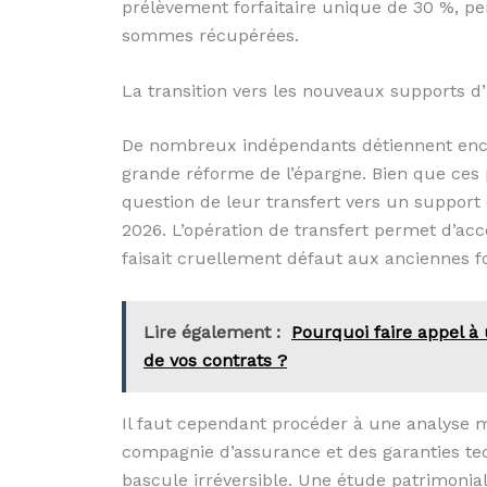
prélèvement forfaitaire unique de 30 %, per
sommes récupérées.
La transition vers les nouveaux supports d
De nombreux indépendants détiennent encor
grande réforme de l’épargne. Bien que ces p
question de leur transfert vers un support
2026. L’opération de transfert permet d’accé
faisait cruellement défaut aux anciennes f
Lire également :
Pourquoi faire appel à 
de vos contrats ?
Il faut cependant procéder à une analyse m
compagnie d’assurance et des garanties tec
bascule irréversible. Une étude patrimonial