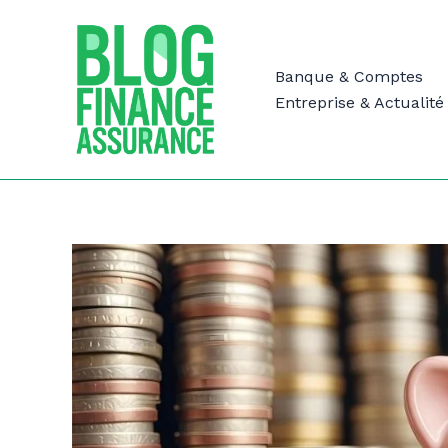
Aller
au
contenu
Banque & Comptes
Entreprise & Actualité