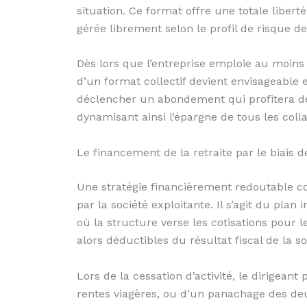
situation. Ce format offre une totale liberté
gérée librement selon le profil de risque de 
Dès lors que l’entreprise emploie au moins
d’un format collectif devient envisageable 
déclencher un abondement qui profitera de
dynamisant ainsi l’épargne de tous les coll
Le financement de la retraite par le biais de
Une stratégie financièrement redoutable con
par la société exploitante. Il s’agit du plan 
où la structure verse les cotisations pour 
alors déductibles du résultat fiscal de la s
Lors de la cessation d’activité, le dirigeant
rentes viagères, ou d’un panachage des deux