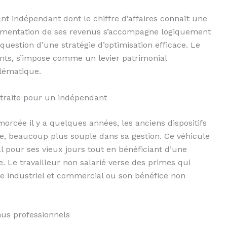
nt indépendant dont le chiffre d’affaires connaît une
ugmentation de ses revenus s’accompagne logiquement
question d’une stratégie d’optimisation efficace. Le
ants, s’impose comme un levier patrimonial
lématique.
traite pour un indépendant
orcée il y a quelques années, les anciens dispositifs
e, beaucoup plus souple dans sa gestion. Ce véhicule
l pour ses vieux jours tout en bénéficiant d’une
. Le travailleur non salarié verse des primes qui
e industriel et commercial ou son bénéfice non
nus professionnels