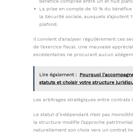
bénéfice comprise entre un et huit plaf
La prise en compte de 10 % du bénéfice d
la Sécurité sociale, auxquels s’ajoutent
plafond.
Il convient d’analyser régulièrement ces seui
de l’exercice fiscal. Une mauvaise apprécia
excédentaires ne procurant aucun allègem
Lire également :
Pourquoi l'accompagnem
statuts et choisir votre structure juridiq
Les arbitrages stratégiques entre contrats i
Le statut d’indépendant n’est pas monolithi
la structure modifie l’approche patrimonial
naturellement son choix vers un contrat in