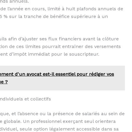
onds annuels.
e l’année en cours, limité à huit plafonds annuels de
 15 % sur la tranche de bénéfice supérieure à un
ls afin d’ajuster ses flux financiers avant la clôture
tion de ces limites pourrait entraîner des versements
ent d’impôt immédiat pour le souscripteur.
ent d'un avocat est-il essentiel pour rédiger vos
ue ?
ndividuels et collectifs
que, et l’absence ou la présence de salariés au sein de
e globale. Un professionnel exerçant seul orientera
dividuel, seule option légalement accessible dans sa