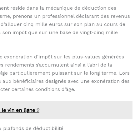
ement réside dans la mécanique de déduction des
isme, prenons un professionnel déclarant des revenus
e d’allouer cinq mille euros sur son plan au cours de
era son impôt que sur une base de vingt-cinq mille
e exonération d’impôt sur les plus-values générées
es rendements s’accumulent ainsi à l’abri de la
neige particulièrement puissant sur le long terme. Lors
 aux bénéficiaires désignés avec une exonération des
cter certaines conditions d’âge.
le vin en ligne ?
 plafonds de déductibilité