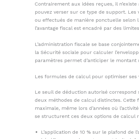
Contrairement aux idées reçues, il n’exist
pouvez verser sur ce type de support. Les 
ou effectués de manière ponctuelle selon la 
l’avantage fiscal est encadré par des limites
L’administration fiscale se base conjointem
la Sécurité sociale pour calculer l’envelo
paramètres permet d’anticiper le montant ma
Les formules de calcul pour optimiser ses
Le seuil de déduction autorisé correspond
deux méthodes de calcul distinctes. Cette f
maximale, même lors d’années où l’activit
se structurent ces deux options de calcul re
L’application de 10 % sur le plafond de 