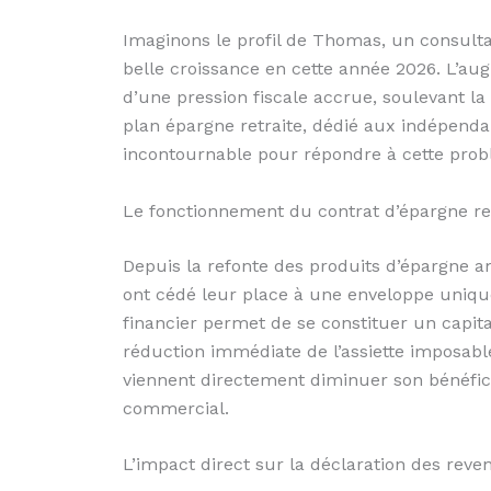
Imaginons le profil de Thomas, un consulta
belle croissance en cette année 2026. L’a
d’une pression fiscale accrue, soulevant la 
plan épargne retraite, dédié aux indépend
incontournable pour répondre à cette prob
Le fonctionnement du contrat d’épargne re
Depuis la refonte des produits d’épargne am
ont cédé leur place à une enveloppe uniqu
financier permet de se constituer un capita
réduction immédiate de l’assiette imposable
viennent directement diminuer son bénéfic
commercial.
L’impact direct sur la déclaration des reve