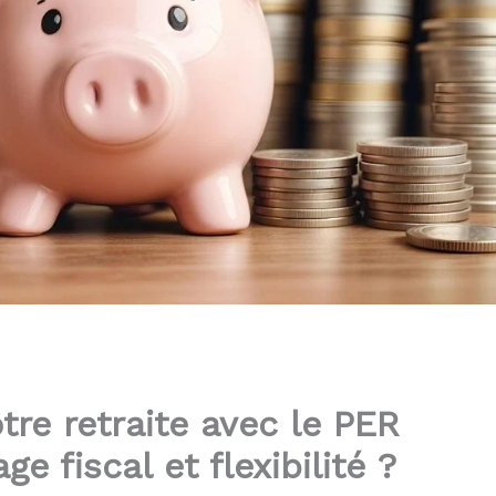
re retraite avec le PER
e fiscal et flexibilité ?