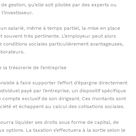
 de gestion, qu’elle soit pilotée par des experts ou
l’investisseur.
 un salarié, même à temps partiel, la mise en place
et souvent très pertinente. L’employeur peut alors
 conditions sociales particulièrement avantageuses,
aborateurs.
 la trésorerie de l’entreprise
siste à faire supporter l’effort d’épargne directement
individuel payé par l’entreprise, un dispositif spécifique
le compte exclusif de son dirigeant. Ces montants sont
ociété et échappent au calcul des cotisations sociales.
 pourra liquider ses droits sous forme de capital, de
 options. La taxation s’effectuera à la sortie selon le