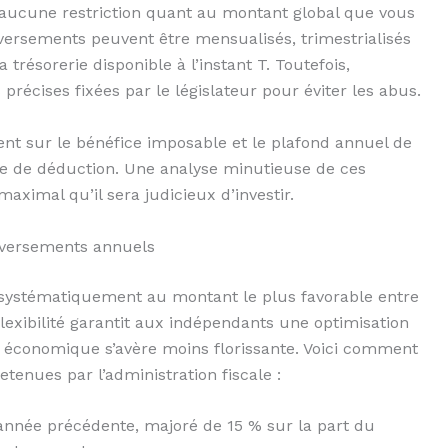
e aucune restriction quant au montant global que vous
versements peuvent être mensualisés, trimestrialisés
trésorerie disponible à l’instant T. Toutefois,
 précises fixées par le législateur pour éviter les abus.
ent sur le bénéfice imposable et le plafond annuel de
ppe de déduction. Une analyse minutieuse de ces
ximal qu’il sera judicieux d’investir.
 versements annuels
 systématiquement au montant le plus favorable entre
lexibilité garantit aux indépendants une optimisation
é économique s’avère moins florissante. Voici comment
tenues par l’administration fiscale :
l’année précédente, majoré de 15 % sur la part du