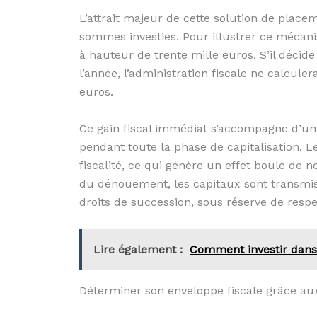
L’attrait majeur de cette solution de plac
sommes investies. Pour illustrer ce mécan
à hauteur de trente mille euros. S’il décid
l’année, l’administration fiscale ne calcul
euros.
Ce gain fiscal immédiat s’accompagne d’un
pendant toute la phase de capitalisation. L
fiscalité, ce qui génère un effet boule de 
du dénouement, les capitaux sont transmis
droits de succession, sous réserve de respe
Lire également :
Comment investir dans 
Déterminer son enveloppe fiscale grâce aux